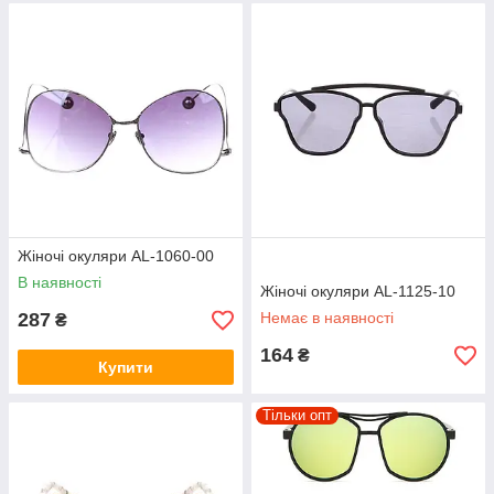
Жіночі окуляри AL-1060-00
В наявності
Жіночі окуляри AL-1125-10
287
Немає в наявності
₴
164
₴
Купити
Тільки опт