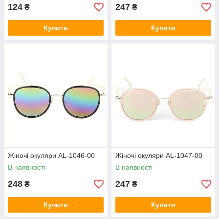
124
247
₴
₴
Купити
Купити
Жіночі окуляри AL-1046-00
Жіночі окуляри AL-1047-00
В наявності
В наявності
248
247
₴
₴
Купити
Купити