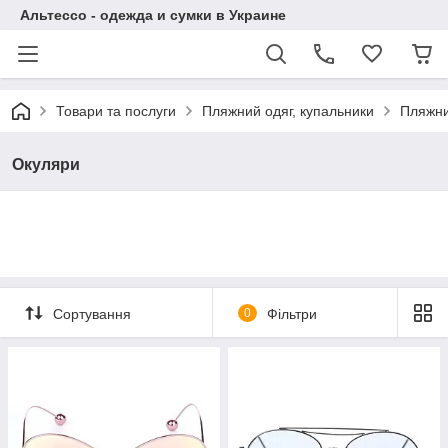
Альтессо - одежда и сумки в Украине
Товари та послуги
Пляжний одяг, купальники
Пляжни
Окуляри
Сортування
0
Фільтри