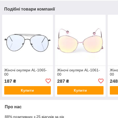
Подібні товари компанії
Жіночі окуляри AL-1065-
Жіночі окуляри AL-1061-
Жіно
00
00
00
187
287
248
₴
₴
Купити
Купити
Про нас
88% позитивних з 25 відгуків за рік