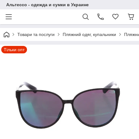
Альтессо - одежда и сумки в Украине
Товари та послуги
Пляжний одяг, купальники
Пляжни
Тільки опт