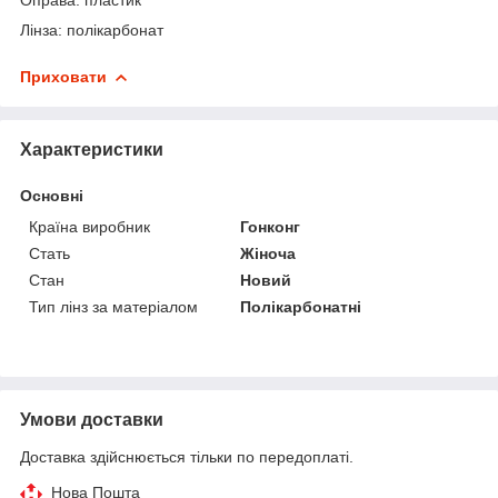
Лінза: полікарбонат
Приховати
Характеристики
Основні
Країна виробник
Гонконг
Стать
Жіноча
Стан
Новий
Тип лінз за матеріалом
Полікарбонатні
Умови доставки
Доставка здійснюється тільки по передоплаті.
Нова Пошта