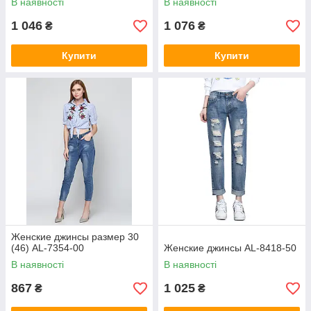
В наявності
В наявності
1 046
1 076
₴
₴
Купити
Купити
Женские джинсы размер 30
(46) AL-7354-00
Женские джинсы AL-8418-50
В наявності
В наявності
867
1 025
₴
₴