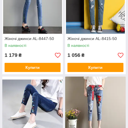
Жіночі джинси AL-8447-50
Жіночі джинси AL-8415-50
В наявності
В наявності
1 179
1 056
₴
₴
Купити
Купити