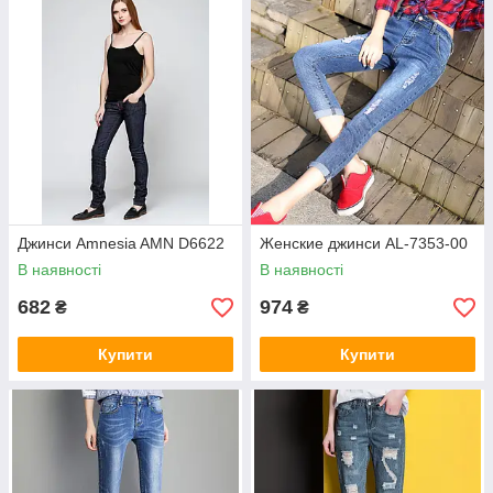
Джинси Amnesia AMN D6622
Женские джинси AL-7353-00
В наявності
В наявності
682
974
₴
₴
Купити
Купити