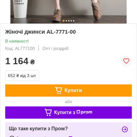
Жіночі джинси AL-7771-00
В наявності
Код: AL777100
Опт і роздріб
1 164
₴
652 ₴
від 3 шт.
Купити
або
Купити з
Що таке купити з Пром?