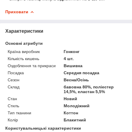
Приховати
Характеристики
Основні атрибути
Країна виробник
Гонконг
Кількість кишень
4 шт.
Оздоблення та прикраси
Вишивка
Посадка
Середня посадка
Сезон
Весна/Осінь
Склад
бавовна 80%, поліестер
14,5%, еластан 5,5%
Стан
Новий
Стиль
Молодіжний
Тип тканини
Коттон
Колір
Блакитний
Користувальницькі характеристики