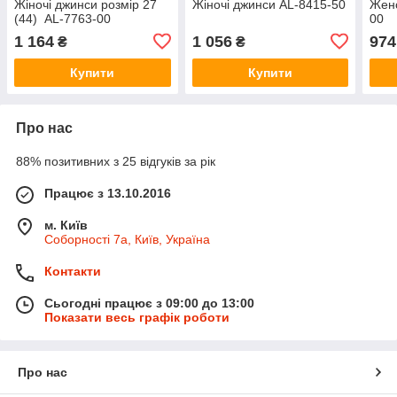
Жіночі джинси розмір 27
Жіночі джинси AL-8415-50
Женс
(44) AL-7763-00
00
1 164
1 056
974
₴
₴
Купити
Купити
Про нас
88% позитивних з 25 відгуків за рік
Працює з 13.10.2016
м. Київ
Соборності 7а, Київ, Україна
Контакти
Сьогодні працює з 09:00 до 13:00
Показати весь графік роботи
Про нас