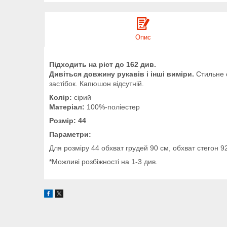
Опис
Підходить на ріст до 162 див.
Дивіться довжину рукавів і інші виміри.
Стильне с
застібок. Капюшон відсутній.
Колір:
сірий
Матеріал:
100%-поліестер
Розмір: 44
Параметри:
Для розміру 44 обхват грудей 90 см, обхват стегон 9
*Можливі розбіжності на 1-3 див.