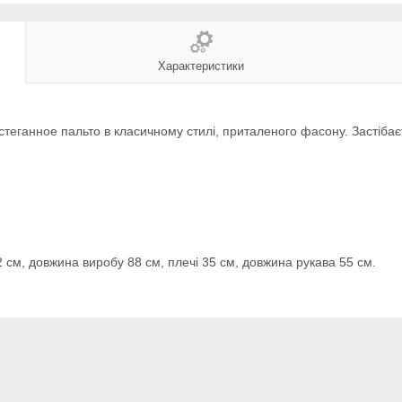
Характеристики
теганное пальто в класичному стилі, приталеного фасону. Застібаєть
2 см, довжина виробу 88 см, плечі 35 см, довжина рукава 55 см.