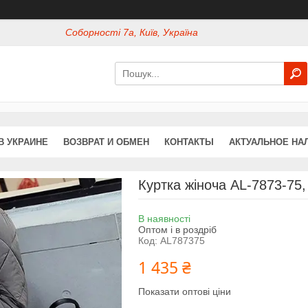
Соборності 7а, Київ, Україна
В УКРАИНЕ
ВОЗВРАТ И ОБМЕН
КОНТАКТЫ
АКТУАЛЬНОЕ НА
Куртка жіноча AL-7873-75,
В наявності
Оптом і в роздріб
Код:
AL787375
1 435 ₴
Показати оптові ціни