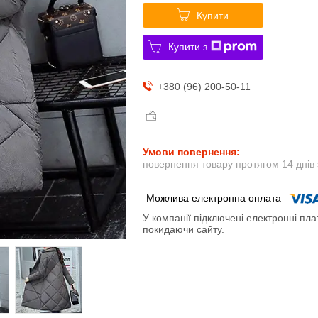
Купити
Купити з
+380 (96) 200-50-11
повернення товару протягом 14 днів
У компанії підключені електронні пла
покидаючи сайту.