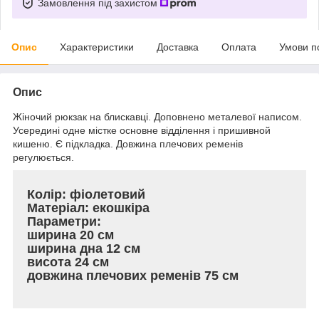
Замовлення під захистом
Опис
Характеристики
Доставка
Оплата
Умови п
Опис
Жіночий рюкзак на блискавці. Доповнено металевої написом.
Усередині одне містке основне відділення і пришивной
кишеню. Є підкладка. Довжина плечових ременів
регулюється.
Колір: фіолетовий
Матеріал: екошкіра
Параметри:
ширина 20 см
ширина дна 12 см
висота 24 см
довжина плечових ременів 75 см