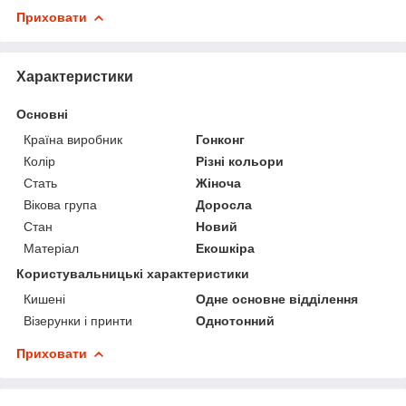
Приховати
Характеристики
Основні
Країна виробник
Гонконг
Колір
Різні кольори
Стать
Жіноча
Вікова група
Доросла
Стан
Новий
Матеріал
Екошкіра
Користувальницькі характеристики
Кишені
Одне основне відділення
Візерунки і принти
Однотонний
Приховати