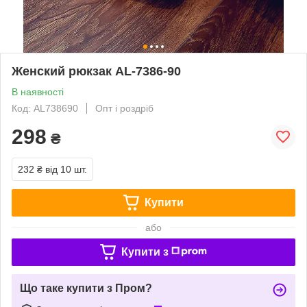
Женский рюкзак AL-7386-90
В наявності
Код: AL738690
Опт і роздріб
298
₴
232 ₴
від 10 шт.
Купити
або
Купити з
Що таке купити з Пром?