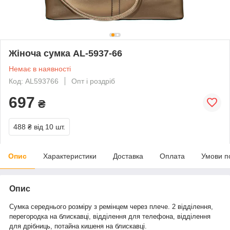
Жіноча сумка AL-5937-66
Немає в наявності
Код: AL593766
Опт і роздріб
697
₴
488 ₴
від 10 шт.
Опис
Характеристики
Доставка
Оплата
Умови п
Опис
Сумка середнього розміру з ремінцем через плече. 2 відділення,
перегородка на блискавці, відділення для телефона, відділення
для дрібниць, потайна кишеня на блискавці.