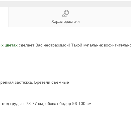
Характеристики
ых цветах
сделает Вас неотразимой!
Такой купальник восхитительно
крепкая застежка. Бретели съемные
т под грудью 73-77 см, обхват бедер 96-100 см.