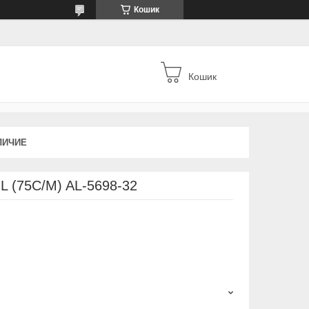
Кошик
Кошик
ЛИЧИЕ
 L (75C/M) AL-5698-32