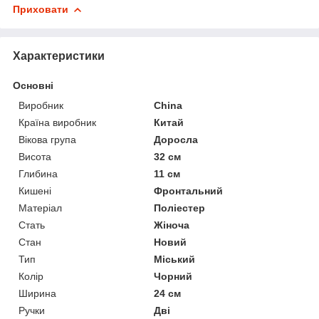
Приховати
Характеристики
Основні
Виробник
China
Країна виробник
Китай
Вікова група
Доросла
Висота
32 см
Глибина
11 см
Кишені
Фронтальний
Матеріал
Поліестер
Стать
Жіноча
Стан
Новий
Тип
Міський
Колір
Чорний
Ширина
24 см
Ручки
Дві