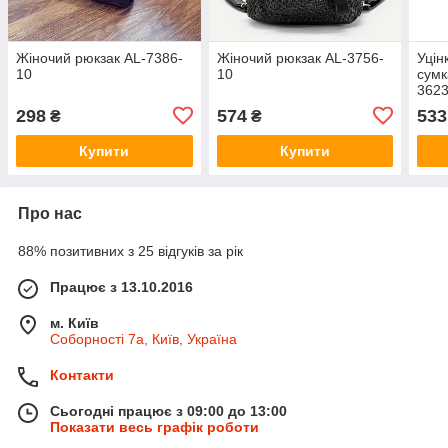
Жіночий рюкзак AL-7386-
Жіночий рюкзак AL-3756-
Уцін
10
10
сумк
3623
298
574
533
₴
₴
Купити
Купити
Про нас
88% позитивних з 25 відгуків за рік
Працює з 13.10.2016
м. Київ
Соборності 7а, Київ, Україна
Контакти
Сьогодні працює з 09:00 до 13:00
Показати весь графік роботи