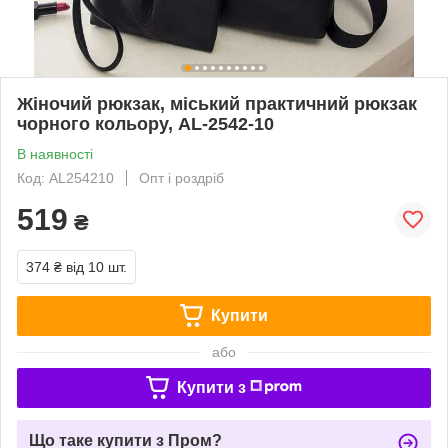
Жіночий рюкзак, міський практичний рюкзак
чорного кольору, AL-2542-10
В наявності
Код: AL254210
Опт і роздріб
519
₴
374 ₴
від 10 шт.
Купити
або
Купити з
Що таке купити з Пром?