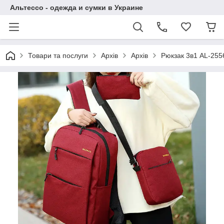
Альтессо - одежда и сумки в Украине
Товари та послуги
Архів
Архів
Рюкзак 3в1 AL-255