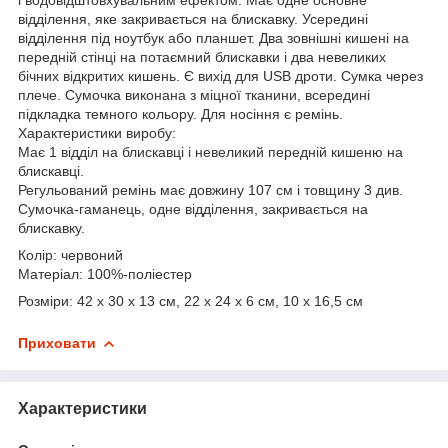
відділення, яке закривається на блискавку. Усередині
відділення під ноутбук або планшет. Два зовнішні кишені на
передній стінці на потаємний блискавки і два невеликих
бічних відкритих кишень. Є вихід для USB дроти. Сумка через
плече. Сумочка виконана з міцної тканини, всередині
підкладка темного кольору. Для носіння є ремінь.
Характеристики виробу:
Має 1 відділ на блискавці і невеликий передній кишеню на
блискавці.
Регульований ремінь має довжину 107 см і товщину 3 див.
Сумочка-гаманець, одне відділення, закривається на
блискавку.
Колір: червоний
Матеріал: 100%-поліестер
Розміри: 42 х 30 х 13 см, 22 х 24 х 6 см, 10 х 16,5 см
Приховати
Характеристики