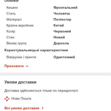
Основні
Кишені
Фронтальний
Стать
Чоловіча
Матеріал
Поліестер
Країна виробник
Китай
Колір
Червоний
Стан
Новий
Вікова група
Доросла
Користувальницькі характеристики
Візерунки і принти
Однотонний
Приховати
Умови доставки
Доставка здійснюється тільки по передоплаті.
Нова Пошта
Всі умови доставки