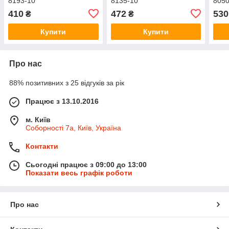
8193-10
8135-10
8050
410
472
530
₴
₴
Купити
Купити
Про нас
88% позитивних з 25 відгуків за рік
Працює з 13.10.2016
м. Київ
Соборності 7а, Київ, Україна
Контакти
Сьогодні працює з 09:00 до 13:00
Показати весь графік роботи
Про нас