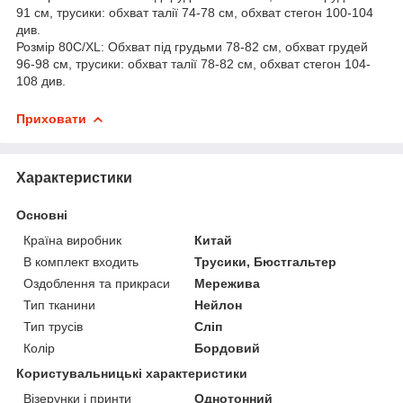
91 см, трусики: обхват талії 74-78 см, обхват стегон 100-104
див.
Розмір 80C/XL: Обхват під грудьми 78-82 см, обхват грудей
96-98 см, трусики: обхват талії 78-82 см, обхват стегон 104-
108 див.
Приховати
Характеристики
Основні
Країна виробник
Китай
В комплект входить
Трусики, Бюстгальтер
Оздоблення та прикраси
Мережива
Тип тканини
Нейлон
Тип трусів
Сліп
Колір
Бордовий
Користувальницькі характеристики
Візерунки і принти
Однотонний