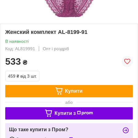
Женский комплект AL-8199-91
В наявності
Код: AL819991
Опт і роздріб
533
₴
459 ₴
від 3 шт.
Купити
або
Купити з
Що таке купити з Пром?