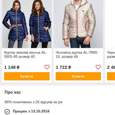
Куртка зимова жіноча AL-
Чоловіча куртка AL-7880-
Черн
5805-95 розмір 40.
16, розмір 46
разм
1 148
1 722
2 4
₴
₴
Купити
Купити
Про нас
88% позитивних з 25 відгуків за рік
Працює з 13.10.2016