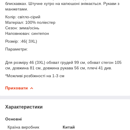
блискавках. Штучне хутро на капюшоні знімається. Рукави з
манжетами.
Колір: світло-сірий
Матеріал: 100% поліестер
Сезон: зима/осінь
Наповнювач: синтепон
Розмір: :46( 3XL)
Параметри:
Для розміру 46 (3XL) обхват грудей 99 см, обхват стегон 105
см, довжина 81 см, довжина рукава 56 см, плечі 41 див.
*Можливі розбіжності на 1-3 см
Приховати
Характеристики
Основні
Країна виробник
Китай