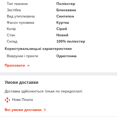
Тип тканини
Поліестер
Застібка
Блискавка
Вид утеплювача
Синтепон
Фасон пуховика
Куртка
Колір
Сірий
Стан
Новий
Склад
100% поліестер
Користувальницькі характеристики
Візерунки і принти
Однотонна
Приховати
Умови доставки
Доставка здійснюється тільки по передоплаті.
Нова Пошта
Всі умови доставки