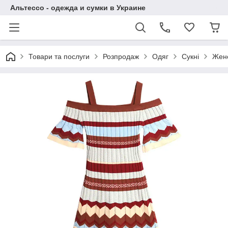
Альтессо - одежда и сумки в Украине
Товари та послуги
Розпродаж
Одяг
Сукні
Женс