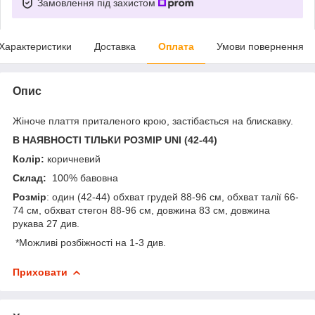
Замовлення під захистом
Характеристики
Доставка
Оплата
Умови повернення
Опис
Жіноче плаття приталеного крою, застібається на блискавку.
В НАЯВНОСТІ ТІЛЬКИ РОЗМІР UNI (42-44)
Колір:
коричневий
Склад:
100% бавовна
Розмір
: один (42-44) обхват грудей 88-96 см, обхват талії 66-
74 см, обхват стегон 88-96 см, довжина 83 см, довжина
рукава 27 див.
*Можливі розбіжності на 1-3 див.
Приховати