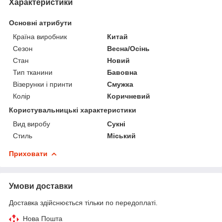
Характеристики
Основні атрибути
Країна виробник
Китай
Сезон
Весна/Осінь
Стан
Новий
Тип тканини
Бавовна
Візерунки і принти
Смужка
Колір
Коричневий
Користувальницькі характеристики
Вид виробу
Сукні
Стиль
Міський
Приховати
Умови доставки
Доставка здійснюється тільки по передоплаті.
Нова Пошта