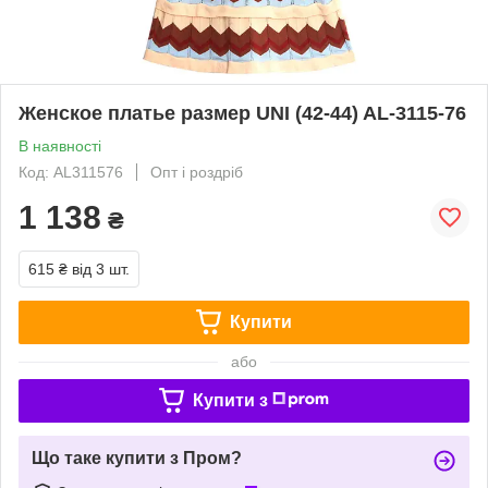
Женское платье размер UNI (42-44) AL-3115-76
В наявності
Код: AL311576
Опт і роздріб
1 138
₴
615 ₴
від 3 шт.
Купити
або
Купити з
Що таке купити з Пром?