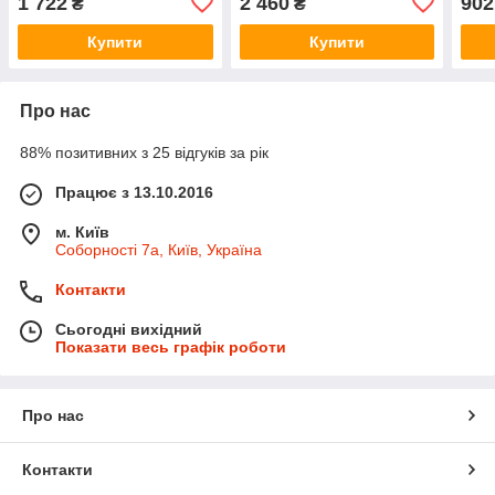
1 722
2 460
902
₴
₴
пере
Купити
Купити
Про нас
88% позитивних з 25 відгуків за рік
Працює з 13.10.2016
м. Київ
Соборності 7а, Київ, Україна
Контакти
Сьогодні вихідний
Показати весь графік роботи
Про нас
Контакти