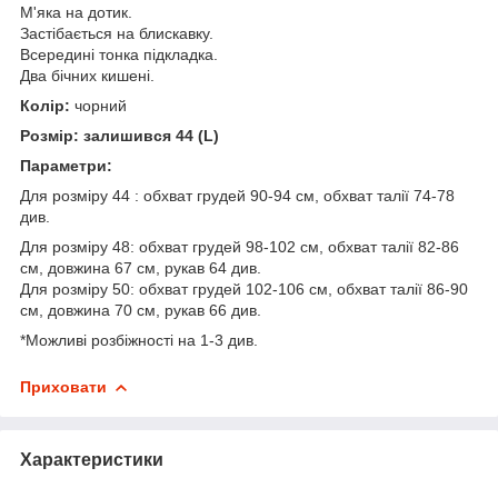
М'яка на дотик.
Застібається на блискавку.
Всередині тонка підкладка.
Два бічних кишені.
Колір:
чорний
Розмір:
залишився 44 (L)
Параметри:
Для розміру 44 : обхват грудей 90-94 см, обхват талії 74-78
див.
Для розміру 48: обхват грудей 98-102 см, обхват талії 82-86
см, довжина 67 см, рукав 64 див.
Для розміру 50: обхват грудей 102-106 см, обхват талії 86-90
см, довжина 70 см, рукав 66 див.
*Можливі розбіжності на 1-3 див.
Приховати
Характеристики