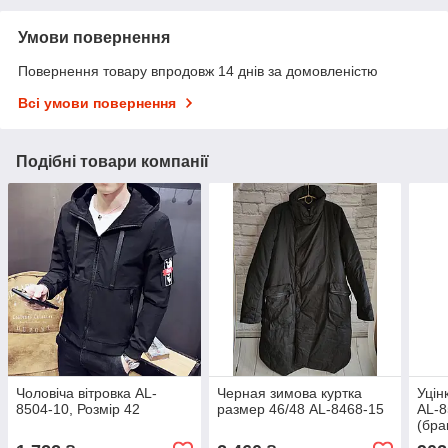
Умови повернення
Повернення товару впродовж 14 днів за домовленістю
Всі умови повернення
Подібні товари компанії
Чоловіча вітровка AL-
Черная зимова куртка
Уцін
8504-10, Розмір 42
размер 46/48 AL-8468-15
AL-8
(бра
завя