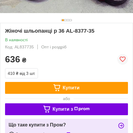
Жіночі шльопанці р 36 AL-8377-35
В наявності
Код: AL837735
Опт і роздріб
636
₴
410 ₴
від 3 шт.
Купити
або
Купити з
Що таке купити з Пром?