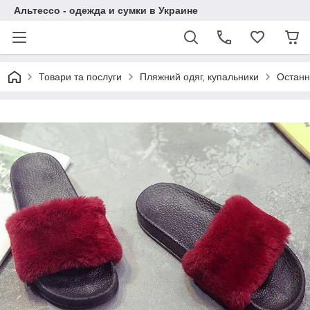
Альтессо - одежда и сумки в Украине
Товари та послуги
Пляжний одяг, купальники
Останн