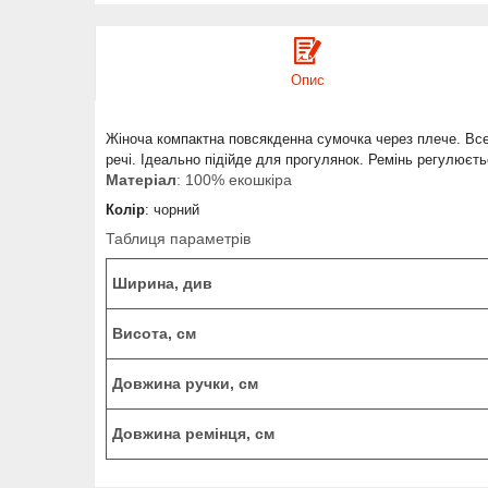
Опис
Жіноча компактна повсякденна сумочка через плече. Всер
речі. Ідеально підійде для прогулянок. Ремінь регулюєть
Матеріал
: 100% екошкіра
Колір
: чорний
Таблиця параметрів
Ширина, див
Висота, см
Довжина ручки
, см
Довжина ремінця, см