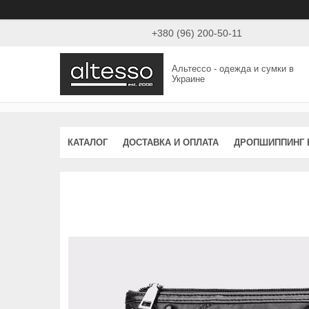
+380 (96) 200-50-11
Альтессо - одежда и сумки в
Украине
КАТАЛОГ
ДОСТАВКА И ОПЛАТА
ДРОПШИППИНГ 