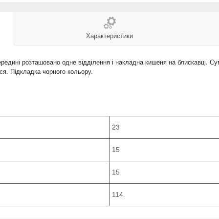
Характеристики
едині розташовано одне відділення і накладна кишеня на блискавці. Сумк
ся. Підкладка чорного кольору.
23
15
15
114