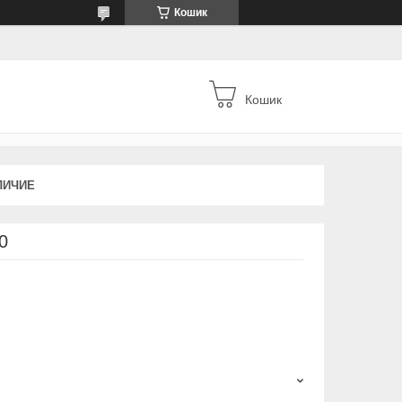
Кошик
Кошик
ЛИЧИЕ
0