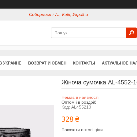
Соборності 7а, Київ, Україна
В УКРАИНЕ
ВОЗВРАТ И ОБМЕН
КОНТАКТЫ
АКТУАЛЬНОЕ НА
Жіноча сумочка AL-4552-1
Немає в наявності
Оптом і в роздріб
Код:
AL455210
328 ₴
Показати оптові ціни