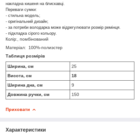
накладна кишеня на блискавці.
Переваги сумки:
- стильна модель;
- оригінальний дизайн;
- за потреби володарка може відрегулювати розмір ремінця.
- підкладка сірого кольору.
, помбінований
Колір:
Матеріал: 100%-полиэстер
Таблиця розмірів
Ширина, cм
25
Висота, см
18
Ширина дна, см
9
Довжина ручки, см
150
Приховати
Характеристики