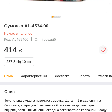
Сумочка AL-4534-00
Немає в наявності
Код: AL453400
Опт і роздріб
414
₴
287 ₴
від 10 шт.
Опис
Характеристики
Доставка
Оплата
Умови п
Опис
Текстильна сучасна невелика сумочка. Деталі: 1 відділення на
блискавці, всередині 1 кишеня на блискавці та дві накладні
відкриті, зовнішня кишеня накладна закривається клапаном. Ззаду