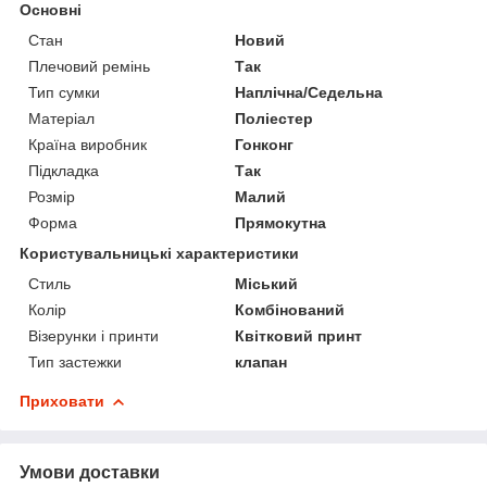
Основні
Стан
Новий
Плечовий ремінь
Так
Тип сумки
Наплічна/Седельна
Матеріал
Поліестер
Країна виробник
Гонконг
Підкладка
Так
Розмір
Малий
Форма
Прямокутна
Користувальницькі характеристики
Стиль
Міський
Колір
Комбінований
Візерунки і принти
Квітковий принт
Тип застежки
клапан
Приховати
Умови доставки