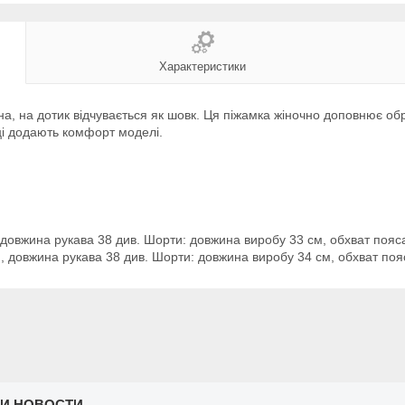
Характеристики
а, на дотик відчувається як шовк. Ця піжамка жіночно доповнює обр
ці додають комфорт моделі.
, довжина рукава 38 див. Шорти: довжина виробу 33 см, обхват пояс
м, довжина рукава 38 див. Шорти: довжина виробу 34 см, обхват поя
 И НОВОСТИ