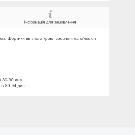
Інформація для замовлення
аз. Шортики вільного крою, зроблені на м'якою і
а 80-90 див.
са 80-94 див.