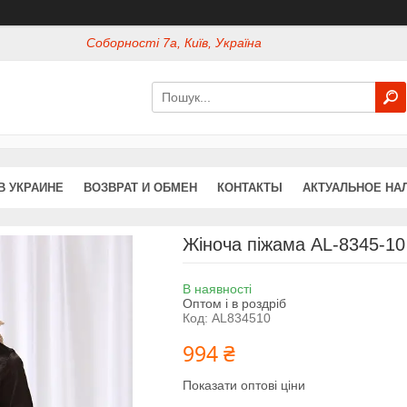
Соборності 7а, Київ, Україна
В УКРАИНЕ
ВОЗВРАТ И ОБМЕН
КОНТАКТЫ
АКТУАЛЬНОЕ НА
Жіноча піжама AL-8345-10
В наявності
Оптом і в роздріб
Код:
AL834510
994 ₴
Показати оптові ціни