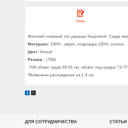
Опис
Женский пляжный топ украшен бахромой. Сзади имее
Материал:
100% - акрил, подкладка 100% -хлопок
Цвет:
белый
Размер:
(75B)
75B обхват груди 89-91 см, обхват под грудью 73-77
*Возможны расхождения на 1-3 см.
ДЛЯ СОТРУДНИЧЕСТВА
СТАТЬИ