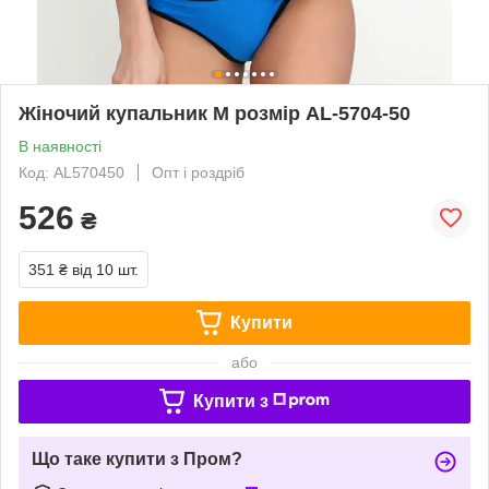
Жіночий купальник М розмір AL-5704-50
В наявності
Код: AL570450
Опт і роздріб
526
₴
351 ₴
від 10 шт.
Купити
або
Купити з
Що таке купити з Пром?