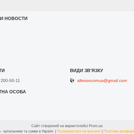
 И НОВОСТИ
altessocomua@gmail.com
 200-50-11
Сайт створений на маркетплейсі
Prom.ua
Альтессо - купальники та сумки в Україні. |
Поскаржитися на контент
|
Політика конфіде