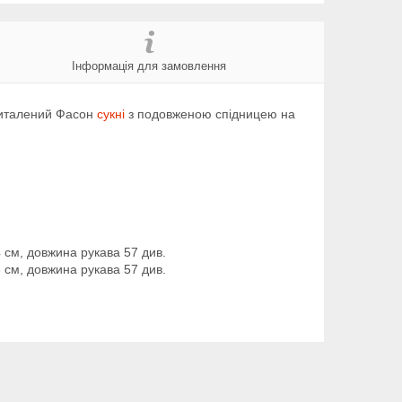
Інформація для замовлення
риталений Фасон
сукні
з подовженою спідницею на
.
4 см, довжина рукава 57 див.
8 см, довжина рукава 57 див.