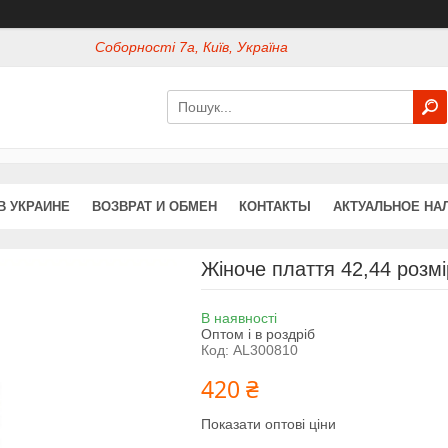
Соборності 7а, Київ, Україна
В УКРАИНЕ
ВОЗВРАТ И ОБМЕН
КОНТАКТЫ
АКТУАЛЬНОЕ НА
Жіноче плаття 42,44 розмі
В наявності
Оптом і в роздріб
Код:
AL300810
420 ₴
Показати оптові ціни