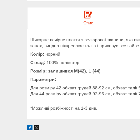
Опис
Шикарне вечірнє плаття з велюрової тканини, яка
запах, вигідно підкреслює талію і приховує все зайве.
Колір:
чорний
Склад:
100%-поліестер
Розмір:
залишився М(42), L (44)
Параметри:
Для розміру 42 обхват грудей 88-92 см, обхват талії
Для 44 розміру обхват грудей 92-96 см, обхват талії
*Можливі розбіжності на 1-3 див.