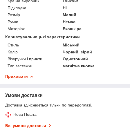
Країна виробник
Гонконг
Підкладка
Ні
Розмір
Малий
Ручки
Немає
Матеріал
Екошкіра
Користувальницькі характеристики
Стиль
Міський
Колір
Чорний, сірий
Візерунки і принти
Однотонний
Тип застежки
магнітна кнопка
Приховати
Умови доставки
Доставка здійснюється тільки по передоплаті.
Нова Пошта
Всі умови доставки