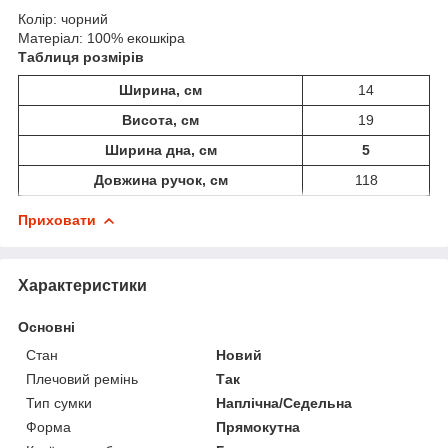
Колір: чорний
Матеріал: 100% екошкіра
Таблиця розмірів
Ширина, cм
14
Висота, см
19
Ширина дна, см
5
Довжина ручок, см
118
Приховати
Характеристики
Основні
Стан
Новий
Плечовий ремінь
Так
Тип сумки
Наплічна/Седельна
Форма
Прямокутна