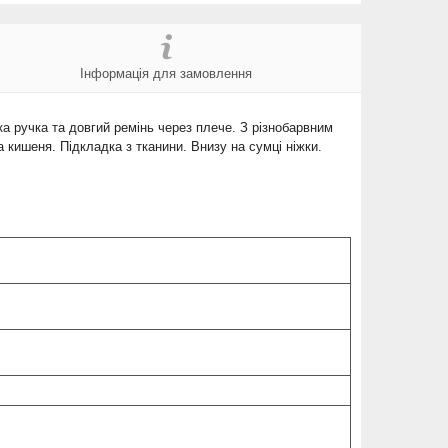
Інформація для замовлення
ка ручка та довгий ремінь через плече. З різнобарвним
 кишеня. Підкладка з тканини. Внизу на сумці ніжки.