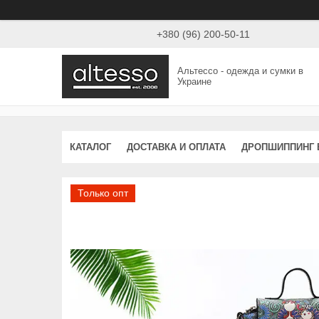
+380 (96) 200-50-11
Альтессо - одежда и сумки в
Украине
КАТАЛОГ
ДОСТАВКА И ОПЛАТА
ДРОПШИППИНГ 
Только опт