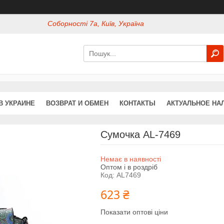
Соборності 7а, Київ, Україна
В УКРАИНЕ
ВОЗВРАТ И ОБМЕН
КОНТАКТЫ
АКТУАЛЬНОЕ НА
Сумочка AL-7469
Немає в наявності
Оптом і в роздріб
Код:
AL7469
623 ₴
Показати оптові ціни