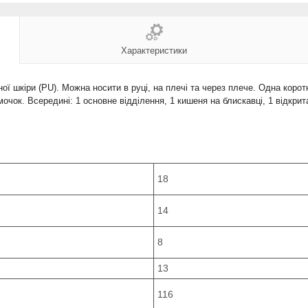
Характеристики
ої шкіри (PU). Можна носити в руці, на плечі та через плече. Одна корот
чок. Всередині: 1 основне відділення, 1 кишеня на блискавці, 1 відкрита
18
14
8
13
116