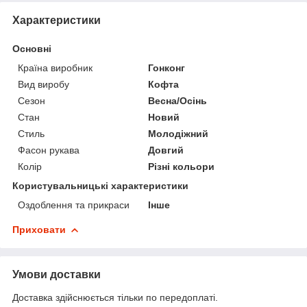
Характеристики
Основні
Країна виробник
Гонконг
Вид виробу
Кофта
Сезон
Весна/Осінь
Стан
Новий
Стиль
Молодіжний
Фасон рукава
Довгий
Колір
Різні кольори
Користувальницькі характеристики
Оздоблення та прикраси
Інше
Приховати
Умови доставки
Доставка здійснюється тільки по передоплаті.