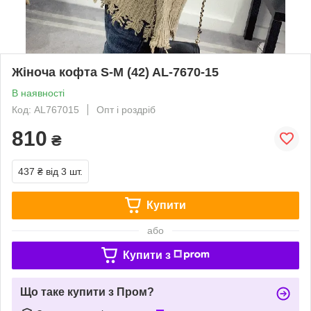
Жіноча кофта S-M (42) AL-7670-15
В наявності
Код: AL767015
Опт і роздріб
810
₴
437 ₴
від 3 шт.
Купити
або
Купити з
Що таке купити з Пром?