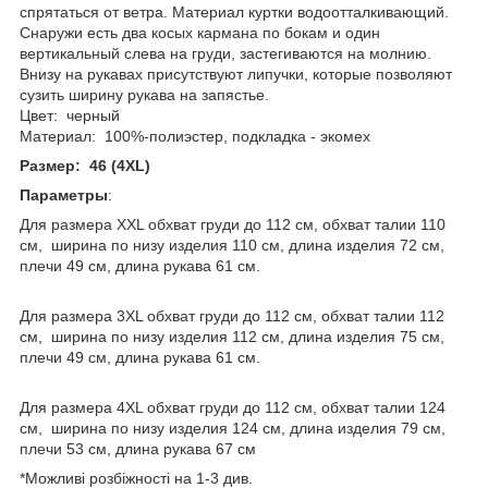
спрятаться от ветра. Материал куртки водоотталкивающий.
Снаружи есть два косых кармана по бокам и один
вертикальный слева на груди, застегиваются на молнию.
Внизу на рукавах присутствуют липучки, которые позволяют
сузить ширину рукава на запястье.
Цвет: черный
Материал: 100%-полиэстер, подкладка - экомех
Размер: 46 (4ХL)
Параметры
:
Для размера XХL обхват груди до 112 см, обхват талии 110
см, ширина по низу изделия 110 см, длина изделия 72 см,
плечи 49 см, длина рукава 61 см.
Для размера 3ХL обхват груди до 112 см, обхват талии 112
см, ширина по низу изделия 112 см, длина изделия 75 см,
плечи 49 см, длина рукава 61 см.
Для размера 4ХL обхват груди до 112 см, обхват талии 124
см, ширина по низу изделия 124 см, длина изделия 79 см,
плечи 53 см, длина рукава 67 см
*Можливі розбіжності на 1-3 див.