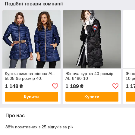
Подібні товари компанії
Куртка зимова жіноча AL-
Жіноча куртка 40 розмір
Жіно
5805-95 розмір 40.
AL-8480-10
10 р
1 148
1 189
1 1
₴
₴
Купити
Купити
Про нас
88% позитивних з 25 відгуків за рік