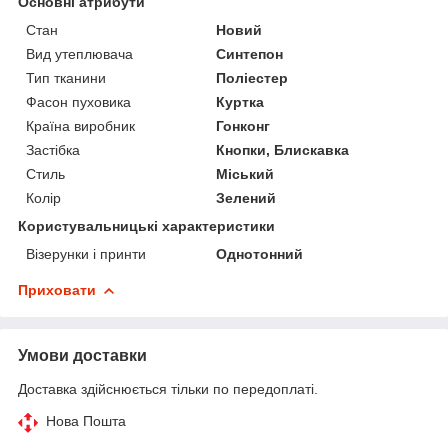
Основні атрибути
Стан
Новий
Вид утеплювача
Синтепон
Тип тканини
Поліестер
Фасон пуховика
Куртка
Країна виробник
Гонконг
Застібка
Кнопки, Блискавка
Стиль
Міський
Колір
Зелений
Користувальницькі характеристики
Візерунки і принти
Однотонний
Приховати
Умови доставки
Доставка здійснюється тільки по передоплаті.
Нова Пошта