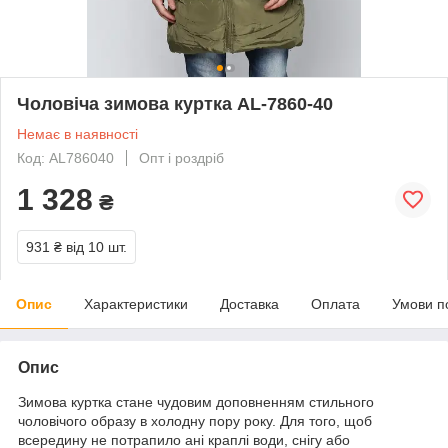
Чоловіча зимова куртка AL-7860-40
Немає в наявності
Код: AL786040
Опт і роздріб
1 328
₴
931 ₴
від 10 шт.
Опис
Характеристики
Доставка
Оплата
Умови п
Опис
Зимова куртка стане чудовим доповненням стильного
чоловічого образу в холодну пору року. Для того, щоб
всередину не потрапило ані краплі води, снігу або