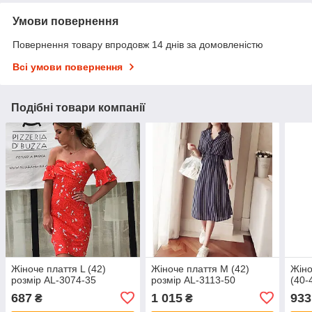
Умови повернення
Повернення товару впродовж 14 днів за домовленістю
Всі умови повернення
Подібні товари компанії
Жіноче плаття L (42)
Жіноче плаття M (42)
Жіно
розмір AL-3074-35
розмір AL-3113-50
(40-
687
1 015
933
₴
₴