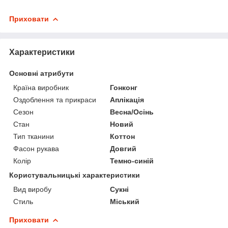
Приховати
Характеристики
Основні атрибути
Країна виробник
Гонконг
Оздоблення та прикраси
Аплікація
Сезон
Весна/Осінь
Стан
Новий
Тип тканини
Коттон
Фасон рукава
Довгий
Колір
Темно-синій
Користувальницькі характеристики
Вид виробу
Сукні
Стиль
Міський
Приховати