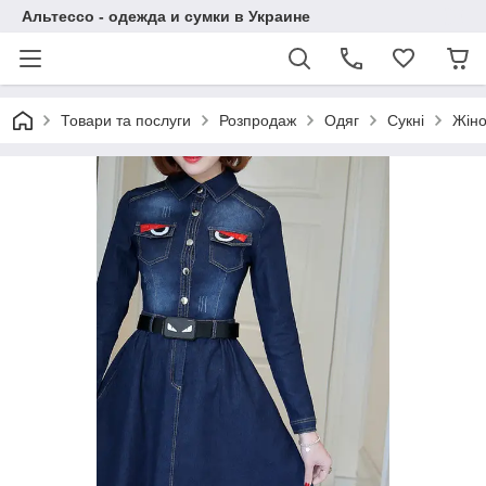
Альтессо - одежда и сумки в Украине
Товари та послуги
Розпродаж
Одяг
Сукні
Жіно