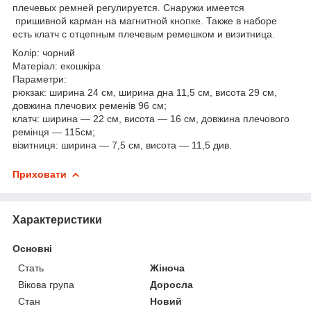
плечевых ремней регулируется. Снаружи имеется
пришивной карман на магнитной кнопке. Также в наборе
есть клатч с отцепным плечевым ремешком и визитница.
Колір: чорний
Матеріал: екошкіра
Параметри:
рюкзак: ширина 24 см, ширина дна 11,5 см, висота 29 см,
довжина плечових ременів 96 см;
клатч: ширина — 22 см, висота — 16 см, довжина плечового
ремінця — 115см;
візитниця: ширина — 7,5 см, висота — 11,5 див.
Приховати
Характеристики
Основні
Стать
Жіноча
Вікова група
Доросла
Стан
Новий