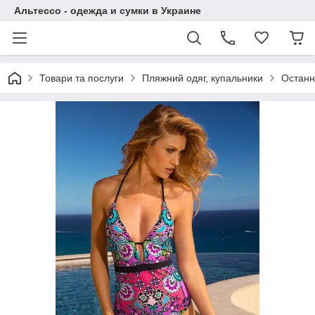
Альтессо - одежда и сумки в Украине
Товари та послуги
Пляжний одяг, купальники
Останн