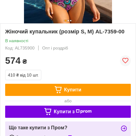
Жіночий купальник (розмір S, M) AL-7359-00
В наявності
Код: AL735900
Опт і роздріб
574
₴
410 ₴
від 10 шт.
Купити
або
Купити з
Що таке купити з Пром?