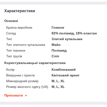
Характеристики
Основні
Країна виробник
Гонконг
Склад
82% поліамід, 18% еластан
Тип
Злитий купальник
Тип злитного купальника
Майо
Тип тканини
Поліамід
Тип трусів
Сліп
Користувальницькі характеристики
Колір
Комбінований
Візерунки і принти
Квітковий принт
Міжнародний розмір
M, L, XL
Розмір жіночого одягу (UA)
M, L, XL
Приховати