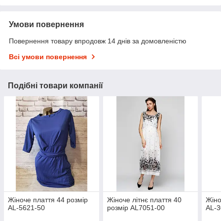
Умови повернення
Повернення товару впродовж 14 днів за домовленістю
Всі умови повернення
Подібні товари компанії
Жіноче плаття 44 розмір
Жіноче літнє плаття 40
Жіно
AL-5621-50
розмір AL7051-00
AL-3