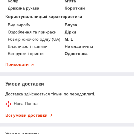
Колір
М'ята
Довжина рукава
Короткий
Користувальницькі характеристики
Вид виробу
Блуза
Оздоблення та прикраси
Дірки
Розмір жіночого одягу (UA)
M, L
Властивості тканини
Не еластична
Візерунки і принти
Однотонна
Приховати
Умови доставки
Доставка здійснюється тільки по передоплаті.
Нова Пошта
Всі умови доставки