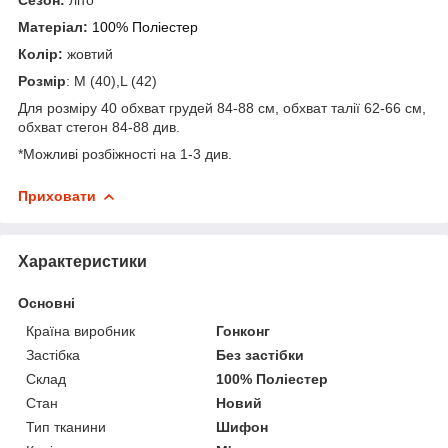
Матеріал:
100% Поліестер
Колір:
жовтий
Розмір
: M (40),L (42)
Для розміру 40 обхват грудей 84-88 см, обхват талії 62-66 см,
обхват стегон 84-88 див.
*Можливі розбіжності на 1-3 див.
Приховати
Характеристики
Основні
Країна виробник
Гонконг
Застібка
Без застібки
Склад
100% Поліестер
Стан
Новий
Тип тканини
Шифон