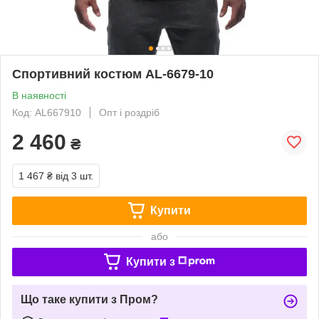
Спортивний костюм AL-6679-10
В наявності
Код: AL667910
Опт і роздріб
2 460
₴
1 467 ₴
від 3 шт.
Купити
або
Купити з
Що таке купити з Пром?