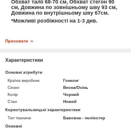
Обхват талії 68-70 см, Обхват стегон 90
см, Довжина по зовнішньому шву 93 см,
Довжина по внутрішньому шву 67см.
*Можливі розбіжності на 1-3 див.
Приховати
Характеристики
Основні атрибути
Країна виробник
Гонконг
Сезон
Весна/Осінь
Колір
Чорний
Стан
Новий
Користувальницькі характеристики
Тип тканини
Бавовна - поліестер
Основні