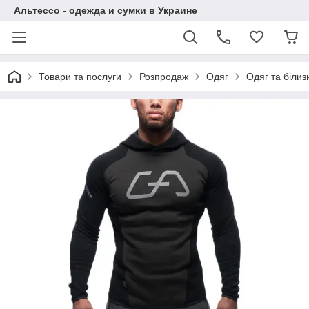
Альтессо - одежда и сумки в Украине
Товари та послуги
Розпродаж
Одяг
Одяг та білиз