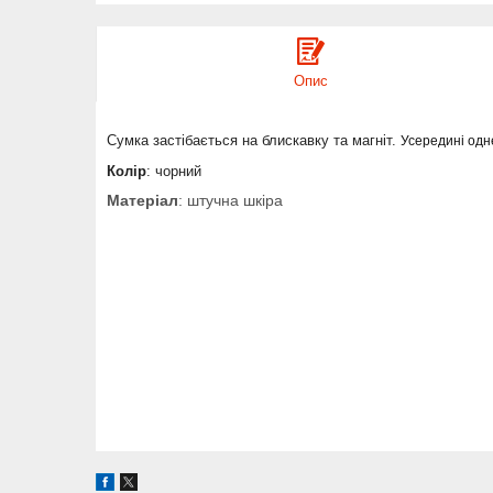
Опис
Сумка застібається на блискавку та магніт.
Усередині одн
Колір
: чорний
Матеріал
: штучна шкіра