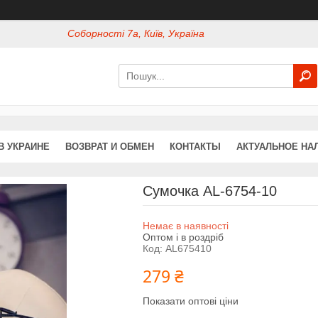
Соборності 7а, Київ, Україна
В УКРАИНЕ
ВОЗВРАТ И ОБМЕН
КОНТАКТЫ
АКТУАЛЬНОЕ НА
Сумочка AL-6754-10
Немає в наявності
Оптом і в роздріб
Код:
AL675410
279 ₴
Показати оптові ціни