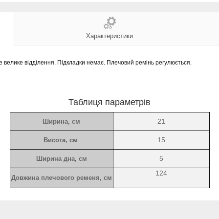
Характеристики
е велике відділення. Підкладки немає. Плечовий ремінь регулюється.
Таблиця параметрів
21
Ширина, см
15
Висота, см
5
Ширина дна, см
124
Довжина плечового ременя
, см