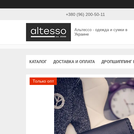
+380 (96) 200-50-11
Альтессо - одежда и сумки в
Украине
КАТАЛОГ
ДОСТАВКА И ОПЛАТА
ДРОПШИППИНГ 
Только опт