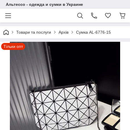
Альтессо - одежда и сумки в Украине
Товари та послуги
Архів
Сумка AL-6776-15
Тільки опт