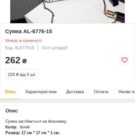
Сумка AL-6776-15
Немає в наявності
Код: AL677615
Опт і роздріб
262
₴
225 ₴
від 3 шт.
Опис
Характеристики
Доставка
Оплата
Умови п
Опис
Сумка застібається на блискавку.
Колір
: білий
Розмір: 17 см * 17 см * 1 см.