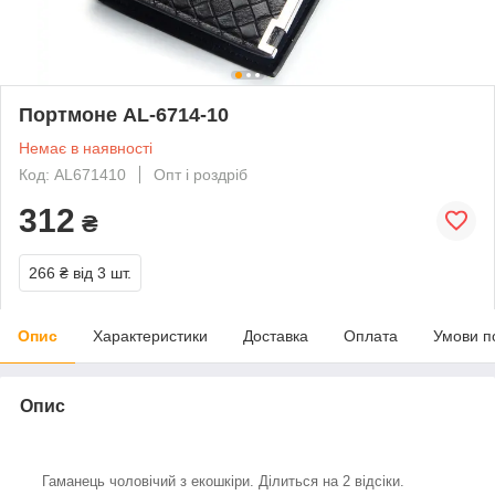
Портмоне AL-6714-10
Немає в наявності
Код: AL671410
Опт і роздріб
312
₴
266 ₴
від 3 шт.
Опис
Характеристики
Доставка
Оплата
Умови п
Опис
Гаманець чоловічий з екошкіри. Ділиться на 2 відсіки.