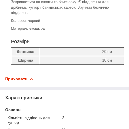
Закривається на кнопки та блискавку. Є відділення для
дрібниць, купюр і банківських карток. Зручний безліччю
відділень.
Кольори: чорний
Матеріал: екошкіра
Розміри
Довжина:
20 см
Ширина
10 см
Приховати
Характеристики
Основні
Кількість відділень для
2
купюр