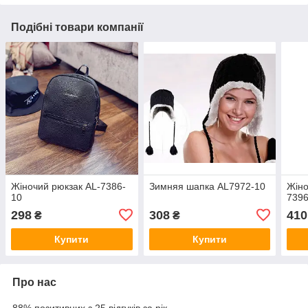
Подібні товари компанії
Жіночий рюкзак AL-7386-
Зимняя шапка AL7972-10
Жіно
10
7396
298
308
410
₴
₴
Купити
Купити
Про нас
88% позитивних з 25 відгуків за рік