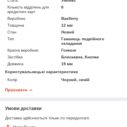
Стать
Унісекс
Кількість відділень для
6
кредитних карт
Виробник
Baellerry
Товщина
12 мм
Стан
Новий
Тип
Гаманець подвійного
складання
Країна виробник
Гонконг
Застібка
Блискавка, Кнопки
Довжина
19 мм
Користувальницькі характеристики
Колір
Чорний, синій
Приховати
Умови доставки
Доставка здійснюється тільки по передоплаті.
Нова Пошта