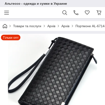
Альтессо - одежда и сумки в Украине
Товари та послуги
Архів
Архів
Портмоне AL-6714
Тільки опт