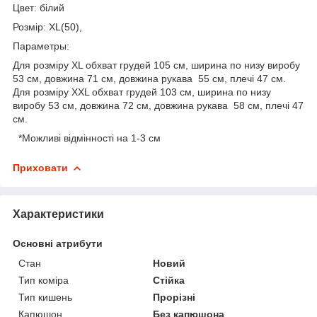
білий
Цвет:
Розмір: XL(50),
Параметры:
Для розміру XL обхват грудей 105 см, ширина по низу виробу
53 см, довжина 71 см, довжина рукава 55 см, плечі 47 см.
Для розміру ХXL обхват грудей 103 см, ширина по низу
виробу 53 см, довжина 72 см, довжина рукава 58 см, плечі 47
см.
*Можливі відмінності на 1-3 см
Приховати
Характеристики
Основні атрибути
Стан
Новий
Тип коміра
Стійка
Тип кишень
Прорізні
Капюшон
Без капюшона