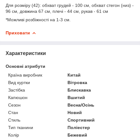
Для розміру (42): обхват грудей - 100 см, обхват стегон (низ) -
96 см, довжина 67 см, плечі - 44 см, рукав - 61 см
*Можливі розбіжності на 1-3 см.
Приховати
Характеристики
Основні атрибути
Країна виробник
Китай
Вид куртки
Вітровка
Застібка
Блискавка
Капюшон
Вшитий
Сезон
Весна/Осінь
Стан
Новий
Стиль
Спортивний
Тип тканини
Поліестер
Колір
Бежевий