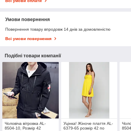
Всі умови оплати
Умови повернення
Повернення товару впродовж 14 днів за домовленістю
Всі умови повернення
Подібні товари компанії
Чоловіча вітровка AL-
Уцінка! Жіноче плаття AL-
Чоло
8504-10, Розмір 42
6379-65 розмір 42 по
8504