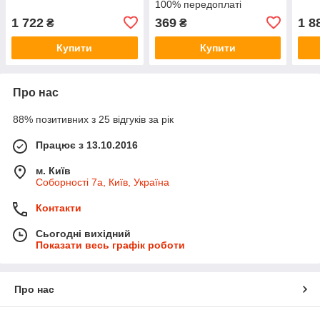
100% передоплаті
1 722
369
1 8
₴
₴
Купити
Купити
Про нас
88% позитивних з 25 відгуків за рік
Працює з 13.10.2016
м. Київ
Соборності 7а, Київ, Україна
Контакти
Сьогодні вихідний
Показати весь графік роботи
Про нас