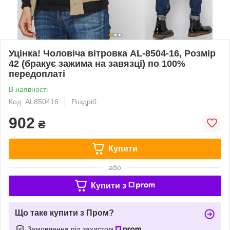
Уцінка! Чоловіча вітровка AL-8504-16, Розмір
42 (бракує зажима на завязці) по 100%
передоплаті
В наявності
Код: AL850416
Роздріб
902
₴
Купити
або
Купити з
Що таке купити з Пром?
Замовлення під захистом