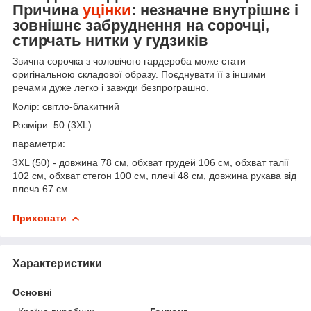
Причина
уцінки
: незначне внутрішнє і
зовнішнє забруднення на сорочці,
стирчать нитки у гудзиків
Звична сорочка з чоловічого гардероба може стати
оригінальною складової образу. Поєднувати її з іншими
речами дуже легко і завжди безпрограшно.
Колір: світло-блакитний
Розміри: 50 (3ХL)
параметри:
3XL (50) - довжина 78 см, обхват грудей 106 см, обхват талії
102 см, обхват стегон 100 см, плечі 48 см, довжина рукава від
плеча 67 см.
Приховати
Характеристики
Основні