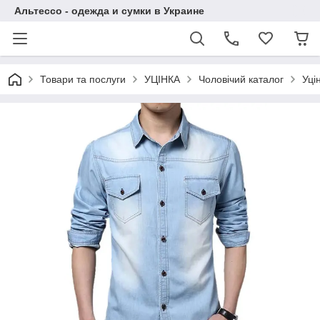
Альтессо - одежда и сумки в Украине
Товари та послуги
УЦІНКА
Чоловічий каталог
Уці