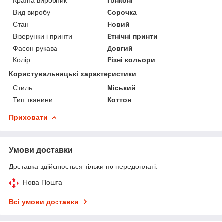
Країна виробник
Гонконг
Вид виробу
Сорочка
Стан
Новий
Візерунки і принти
Етнічні принти
Фасон рукава
Довгий
Колір
Різні кольори
Користувальницькі характеристики
Стиль
Міський
Тип тканини
Коттон
Приховати
Умови доставки
Доставка здійснюється тільки по передоплаті.
Нова Пошта
Всі умови доставки