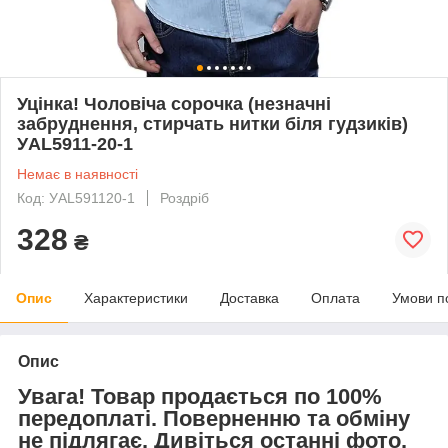
Уцінка! Чоловіча сорочка (незначні
забруднення, стирчать нитки біля гудзиків)
УAL5911-20-1
Немає в наявності
Код: УAL591120-1
Роздріб
328
₴
Опис
Характеристики
Доставка
Оплата
Умови п
Опис
Увага! Товар продається по 100%
передоплаті. Поверненню та обміну
не підлягає. Дивіться останні фото.