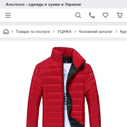
Альтессо - одежда и сумки в Украине
Товари та послуги
УЦІНКА
Чоловічий каталог
Кур