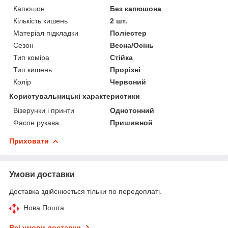
Капюшон
Без капюшона
Кількість кишень
2 шт.
Матеріал підкладки
Поліестер
Сезон
Весна/Осінь
Тип коміра
Стійка
Тип кишень
Прорізні
Колір
Червоний
Користувальницькі характеристики
Візерунки і принти
Однотонний
Фасон рукава
Пришивной
Приховати
Умови доставки
Доставка здійснюється тільки по передоплаті.
Нова Пошта
Всі умови доставки