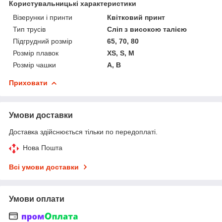
Користувальницькі характеристики
Візерунки і принти
Квітковий принт
Тип трусів
Сліп з високою талією
Підгрудний розмір
65, 70, 80
Розмір плавок
XS, S, M
Розмір чашки
A, B
Приховати
Умови доставки
Доставка здійснюється тільки по передоплаті.
Нова Пошта
Всі умови доставки
Умови оплати