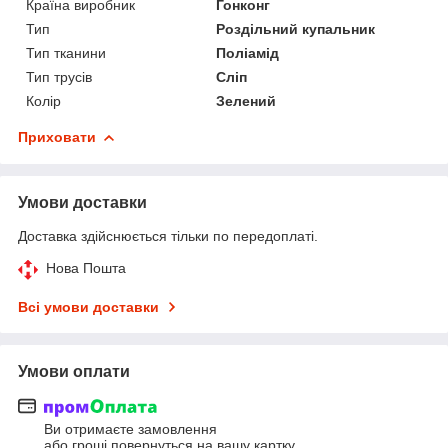
Країна виробник
Гонконг
Тип
Роздільний купальник
Тип тканини
Поліамід
Тип трусів
Сліп
Колір
Зелений
Приховати
Умови доставки
Доставка здійснюється тільки по передоплаті.
Нова Пошта
Всі умови доставки
Умови оплати
Ви отримаєте замовлення
або гроші повернуться на вашу картку