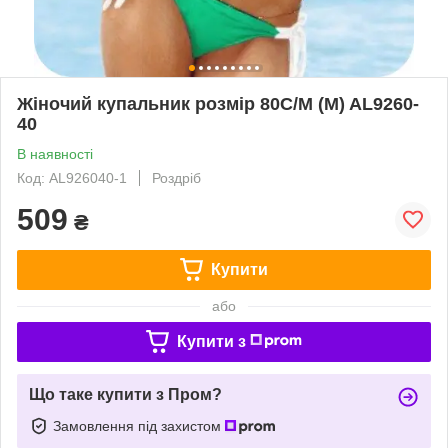
Жіночий купальник розмір 80C/M (M) AL9260-
40
В наявності
Код: AL926040-1
Роздріб
509
₴
Купити
або
Купити з
Що таке купити з Пром?
Замовлення під захистом