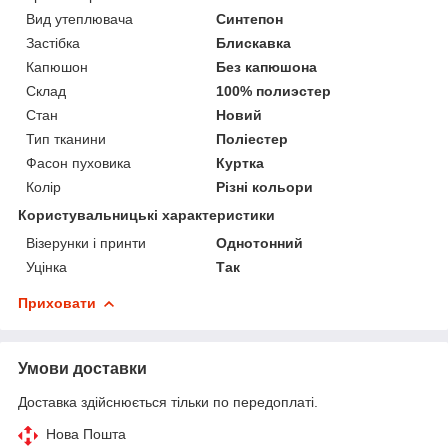
Вид утеплювача
Синтепон
Застібка
Блискавка
Капюшон
Без капюшона
Склад
100% полиэстер
Стан
Новий
Тип тканини
Поліестер
Фасон пуховика
Куртка
Колір
Різні кольори
Користувальницькі характеристики
Візерунки і принти
Однотонний
Уцінка
Так
Приховати
Умови доставки
Доставка здійснюється тільки по передоплаті.
Нова Пошта