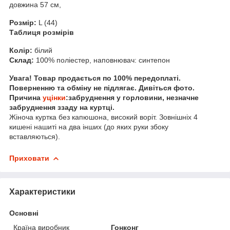
довжина 57 см,
Розмір:
L (44)
Таблиця розмірів
Колір:
білий
Склад:
100% поліестер, наповнювач: синтепон
Увага! Товар продається по 100% передоплаті.
Поверненню та обміну не підлягає. Дивіться фото.
Причина
уцінки
:забруднення у горловини, незначне
забруднення ззаду на куртці.
Жіноча куртка без капюшона, високий воріт. Зовнішніх 4
кишені нашиті на два інших (до яких руки збоку
вставляються).
Приховати
Характеристики
Основні
Країна виробник
Гонконг