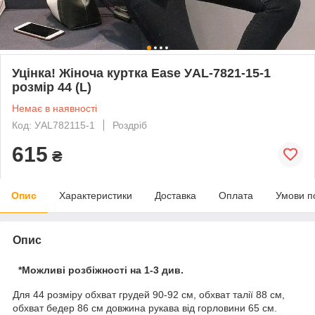
Уцінка! Жіноча куртка Еаѕе УAL-7821-15-1
розмір 44 (L)
Немає в наявності
Код: УAL782115-1
Роздріб
615
₴
Опис
Характеристики
Доставка
Оплата
Умови п
Опис
*Можливі розбіжності на 1-3 див.
Для 44 розміру обхват грудей 90-92 см, обхват талії 88 см,
обхват бедер 86 см довжина рукава від горловини 65 см.