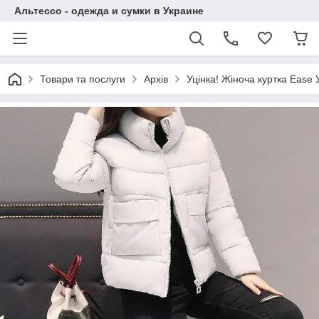
Альтессо - одежда и сумки в Украине
Товари та послуги
Архів
Уцінка! Жіноча куртка Еаѕе 