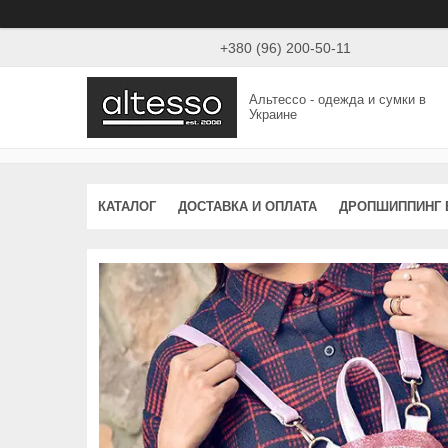
+380 (96) 200-50-11
Альтессо - одежда и сумки в
Украине
КАТАЛОГ
ДОСТАВКА И ОПЛАТА
ДРОПШИППИНГ 