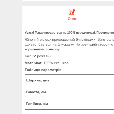
Опис
Увага! Товар продається по 100% передоплаті. Поверненню
Жіночий рюкзак прикрашений блискітками. Виготовлен
що застібається на блискавку. На зовнішній стороні 
коричневого кольору.
Колір:
рожевий.
Матеріал:
100%-екошкіра
Таблиця
параметрів
Ширина, див
Висота, см
Глибина, см