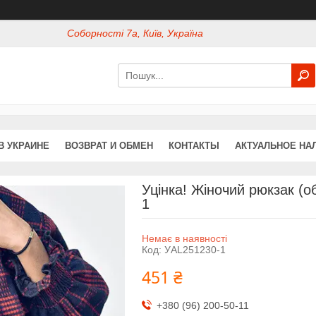
Соборності 7а, Київ, Україна
В УКРАИНЕ
ВОЗВРАТ И ОБМЕН
КОНТАКТЫ
АКТУАЛЬНОЕ НА
Уцінка! Жіночий рюкзак (о
1
Немає в наявності
Код:
УAL251230-1
451 ₴
+380 (96) 200-50-11