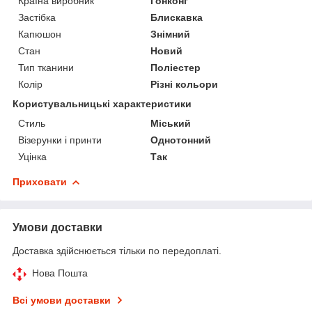
Країна виробник
Гонконг
Застібка
Блискавка
Капюшон
Знімний
Стан
Новий
Тип тканини
Поліестер
Колір
Різні кольори
Користувальницькі характеристики
Стиль
Міський
Візерунки і принти
Однотонний
Уцінка
Так
Приховати
Умови доставки
Доставка здійснюється тільки по передоплаті.
Нова Пошта
Всі умови доставки