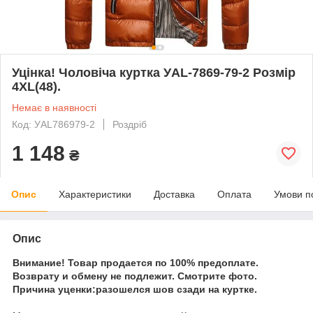
Уцінка! Чоловіча куртка УAL-7869-79-2 Розмір
4XL(48).
Немає в наявності
Код: УAL786979-2
Роздріб
1 148
₴
Опис
Характеристики
Доставка
Оплата
Умови п
Опис
Внимание! Товар продается по 100% предоплате.
Возврату и обмену не подлежит. Смотрите фото.
Причина уценки:разошелся шов сзади на куртке.