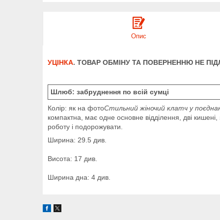
Опис
УЦІНКА
. ТОВАР ОБМІНУ ТА ПОВЕРНЕННЮ НЕ ПІДЛ
Шлюб: забруднення по всій сумці
Колір: як на фото
Стильний жіночий клатч у поєднанн
компактна, має одне основне відділення, дві кишені
роботу і подорожувати.
Ширина: 29.5 див.
Висота: 17 див.
Ширина дна: 4 див.