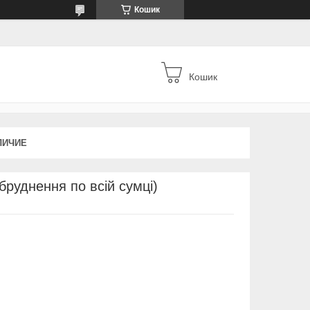
Кошик
Кошик
ЛИЧИЕ
руднення по всій сумці)