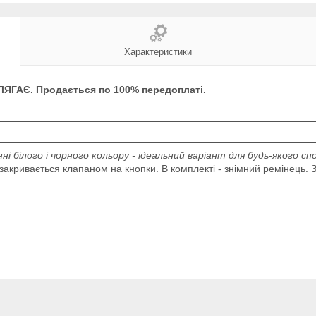
Характеристики
ЯГАЄ. Продається по 100% передоплаті.
і білого і чорного кольору - ідеальний варіант для будь-якого спо
, закривається клапаном на кнопки. В комплекті - знімний ремінець