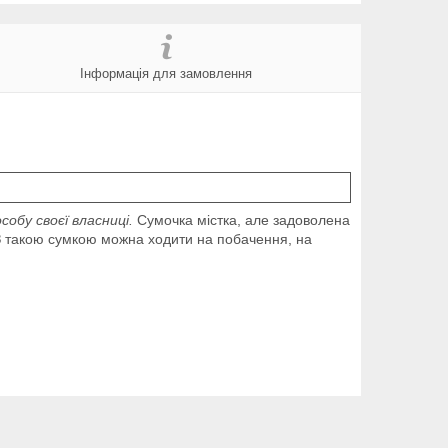
Інформація для замовлення
собу своєї власниці.
Сумочка містка, але задоволена
. З такою сумкою можна ходити на побачення, на