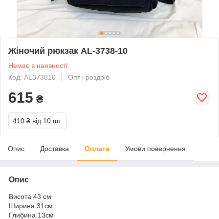
Жіночий рюкзак AL-3738-10
Немає в наявності
Код: AL373810
Опт і роздріб
615
₴
410 ₴
від 10 шт.
Опис
Доставка
Оплата
Умови повернення
Опис
Висота 43 см
Ширина 31см
Глибина 13см