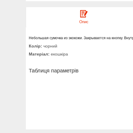
Опис
Небольшая сумочка из экокожи. Закрывается на кнопку. Вну
Колір:
чорний
Матеріал:
екошкіра
Таблиця параметрів