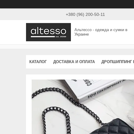
+380 (96) 200-50-11
Альтессо - одежда и сумки в
Украине
КАТАЛОГ
ДОСТАВКА И ОПЛАТА
ДРОПШИППИНГ 