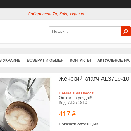
Соборності 7а, Київ, Україна
В УКРАИНЕ
ВОЗВРАТ И ОБМЕН
КОНТАКТЫ
АКТУАЛЬНОЕ НА
Женский клатч AL3719-10
Немає в наявності
Оптом і в роздріб
Код:
AL371910
417 ₴
Показати оптові ціни