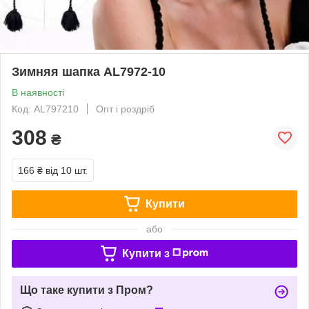
Зимняя шапка AL7972-10
В наявності
Код: AL797210
Опт і роздріб
308
₴
166 ₴
від 10 шт.
Купити
або
Купити з
Що таке купити з Пром?