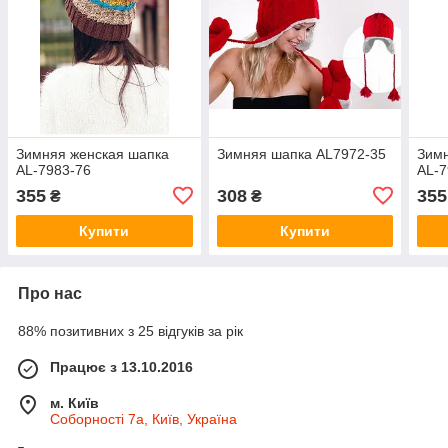
Зимняя женская шапка
Зимняя шапка AL7972-35
Зимн
AL-7983-76
AL-7
355
308
355
₴
₴
Купити
Купити
Про нас
88% позитивних з 25 відгуків за рік
Працює з 13.10.2016
м. Київ
Соборності 7а, Київ, Україна