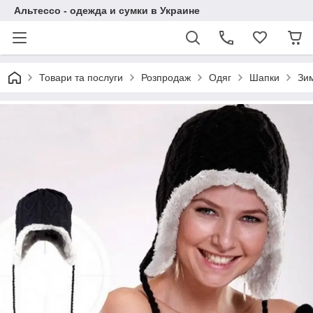
Альтессо - одежда и сумки в Украине
Товари та послуги
Розпродаж
Одяг
Шапки
Зи