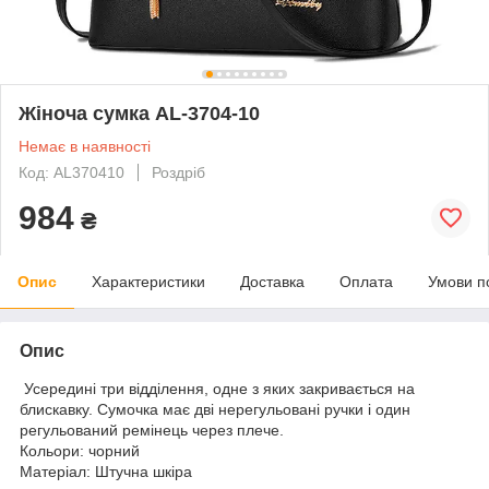
Жіноча сумка AL-3704-10
Немає в наявності
Код: AL370410
Роздріб
984
₴
Опис
Характеристики
Доставка
Оплата
Умови п
Опис
Усередині три відділення, одне з яких закривається на
блискавку. Сумочка має дві нерегульовані ручки і один
регульований ремінець через плече.
Кольори: чорний
Матеріал: Штучна шкіра