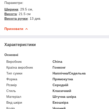
Параметри:
Ширина
: 29.5 см,
Висота
: 21.5 см
Висота ручки
: 13 див.
Приховати
Характеристики
Основні
Виробник
China
Країна виробник
Гонконг
Тип сумки
Наплічна/Седельна
Форма
Прямокутна
Розмір
Середній
Стиль
Класичний
Матеріал
Штучна шкіра
Вид шкіри
Екошкіра
Колір
Чорний