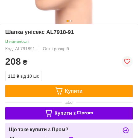
Шапка унісекс AL7918-91
В наявності
Код: AL791891
Опт і роздріб
208
₴
112 ₴
від 10 шт.
Купити
або
Купити з
Що таке купити з Пром?