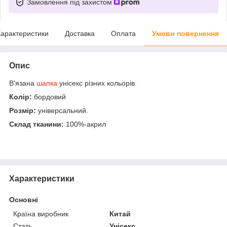
Замовлення під захистом
арактеристики
Доставка
Оплата
Умови повернення
Опис
В'язана
шапка
унісекс різних кольорів.
Колір:
бордовий
Розмір:
універсальний.
Склад тканини:
100%-акрил
Характеристики
Основні
Країна виробник
Китай
Стать
Унісекс