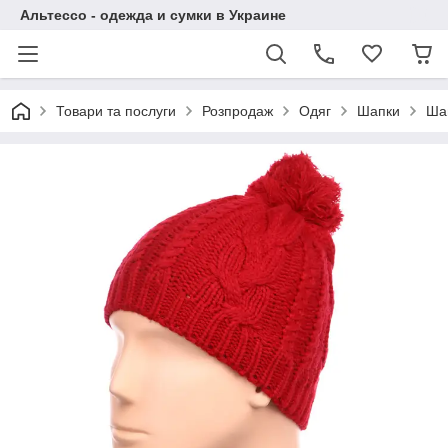
Альтессо - одежда и сумки в Украине
Товари та послуги
Розпродаж
Одяг
Шапки
Шап